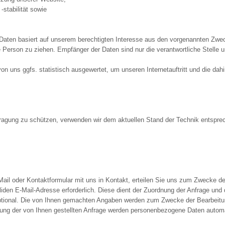
stabilität sowie
 Daten basiert auf unserem berechtigten Interesse aus den vorgenannten Zw
 Person zu ziehen. Empfänger der Daten sind nur die verantwortliche Stelle un
n uns ggfs. statistisch ausgewertet, um unseren Internetauftritt und die dah
rtragung zu schützen, verwenden wir dem aktuellen Stand der Technik entspre
-Mail oder Kontaktformular mit uns in Kontakt, erteilen Sie uns zum Zwecke de
validen E-Mail-Adresse erforderlich. Diese dient der Zuordnung der Anfrage u
optional. Die von Ihnen gemachten Angaben werden zum Zwecke der Bearbeitu
gung der von Ihnen gestellten Anfrage werden personenbezogene Daten automa