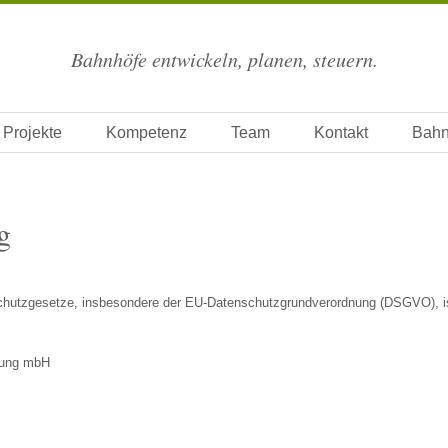
Bahnhöfe entwickeln, planen, steuern.
Navigation überspringen
Projekte
Kompetenz
Team
Kontakt
Bahn
g
nschutzgesetze, insbesondere der EU-Datenschutzgrundverordnung (DSGVO), i
lung mbH