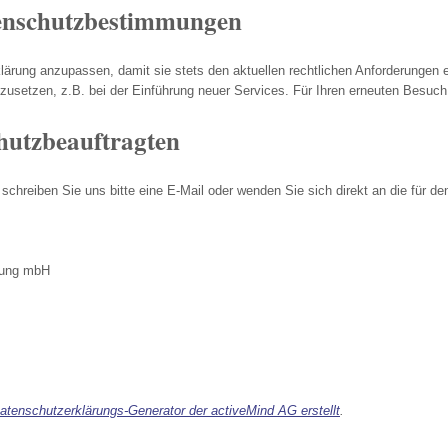
enschutzbestimmungen
klärung anzupassen, damit sie stets den aktuellen rechtlichen Anforderungen
usetzen, z.B. bei der Einführung neuer Services. Für Ihren erneuten Besuch
hutzbeauftragten
hreiben Sie uns bitte eine E-Mail oder wenden Sie sich direkt an die für de
lung mbH
atenschutzerklärungs-Generator der activeMind AG erstellt
.