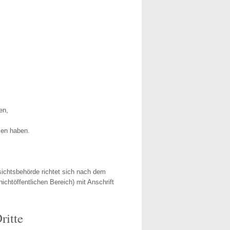
en,
sen haben.
sichtsbehörde richtet sich nach dem
ichtöffentlichen Bereich) mit Anschrift
ritte