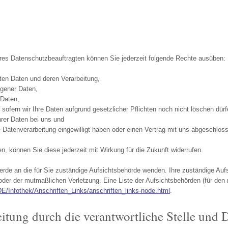
es Datenschutzbeauftragten können Sie jederzeit folgende Rechte ausüben:
ten Daten und deren Verarbeitung,
ogener Daten,
 Daten,
sofern wir Ihre Daten aufgrund gesetzlicher Pflichten noch nicht löschen dürf
hrer Daten bei uns und
ie Datenverarbeitung eingewilligt haben oder einen Vertrag mit uns abgeschlos
en, können Sie diese jederzeit mit Wirkung für die Zukunft widerrufen.
erde an die für Sie zuständige Aufsichtsbehörde wenden. Ihre zuständige Auf
der der mutmaßlichen Verletzung. Eine Liste der Aufsichtsbehörden (für den n
DE/Infothek/Anschriften_Links/anschriften_links-node.html
.
tung durch die verantwortliche Stelle und D