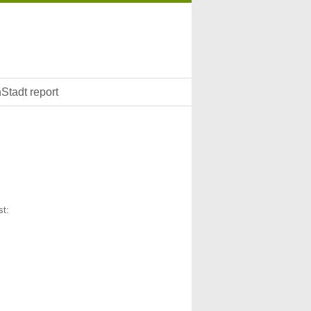
Stadt report
st: