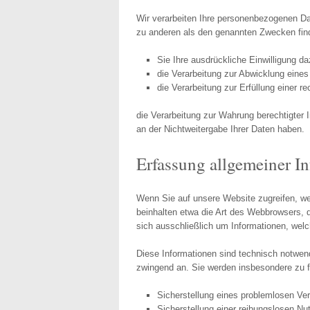
Wir verarbeiten Ihre personenbezogenen Da
zu anderen als den genannten Zwecken finde
Sie Ihre ausdrückliche Einwilligung da
die Verarbeitung zur Abwicklung eines V
die Verarbeitung zur Erfüllung einer rec
die Verarbeitung zur Wahrung berechtigter 
an der Nichtweitergabe Ihrer Daten haben.
Erfassung allgemeiner I
Wenn Sie auf unsere Website zugreifen, wer
beinhalten etwa die Art des Webbrowsers, 
sich ausschließlich um Informationen, wel
Diese Informationen sind technisch notwend
zwingend an. Sie werden insbesondere zu f
Sicherstellung eines problemlosen Ve
Sicherstellung einer reibungslosen Nu