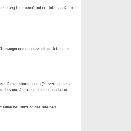
ittlung Ihrer persönlichen Daten an Dritte
n überwiegendes schutzwürdiges Interesse
st. Diese Informationen (Server-Logfiles)
iders und ähnliches. Hierbei handelt es
 fallen bei Nutzung des Internets