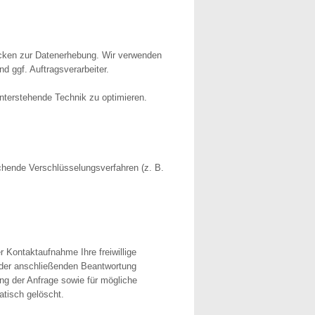
ecken zur Datenerhebung. Wir verwenden
d ggf. Auftragsverarbeiter.
interstehende Technik zu optimieren.
chende Verschlüsselungsverfahren (z. B.
r Kontaktaufnahme Ihre freiwillige
nd der anschließenden Beantwortung
ng der Anfrage sowie für mögliche
tisch gelöscht.