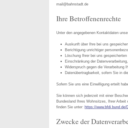
mail@bahnstadt.de
Ihre Betroffenenrechte
Unter den angegebenen Kontaktdaten unser
Auskunft über Ihre bei uns gespeicher
Berichtigung unrichtiger personenbez
Löschung Ihrer bei uns gespeicherten
Einschränkung der Datenverarbeitung, 
Widerspruch gegen die Verarbeitung I
Datenübertragbarkeit, sofern Sie in d
Sofern Sie uns eine Einwilligung erteilt hab
Sie können sich jederzeit mit einer Beschw
Bundesland Ihres Wohnsitzes, Ihrer Arbeit o
finden Sie unter:
https://www.bfdi.bund.de/
Zwecke der Datenverarbei